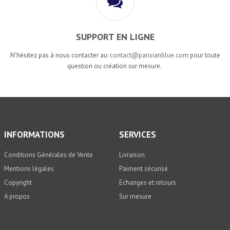
SUPPORT EN LIGNE
N'hésitez pas à nous contacter au:
contact@parisianblue.com
pour toute
question ou création sur mesure.
INFORMATIONS
SERVICES
Conditions Générales de Vente
Livraison
Mentions légales
Paiment sécurisé
Copyright
Echanges et retours
A propos
Sur mesure