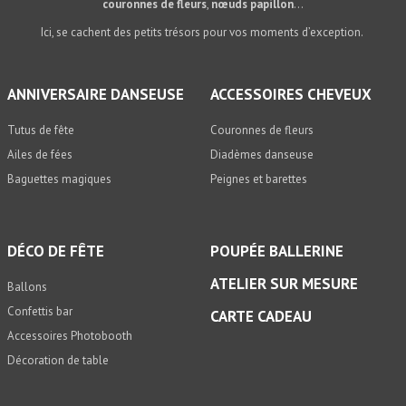
couronnes de fleurs
,
nœuds papillon
…
Ici, se cachent des petits trésors pour vos moments d’exception.
ANNIVERSAIRE DANSEUSE
ACCESSOIRES CHEVEUX
Tutus de fête
Couronnes de fleurs
Ailes de fées
Diadèmes danseuse
Baguettes magiques
Peignes et barettes
DÉCO DE FÊTE
POUPÉE BALLERINE
ATELIER SUR MESURE
Ballons
Confettis bar
CARTE CADEAU
Accessoires Photobooth
Décoration de table