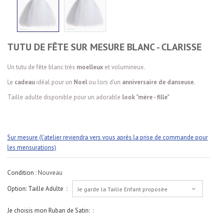
TUTU DE FÊTE SUR MESURE BLANC - CLARISSE
Un tutu de fête blanc très
moelleux
et volumineux.
Le
cadeau
idéal pour un
Noel
ou lors d'un
anniversaire de danseuse.
Taille adulte disponible pour un adorable
look "mère - fille"
Sur mesure (l'atelier reviendra vers vous après la prise de commande pour
les mensurations)
Condition :
Nouveau
Option: Taille Adulte :
Je garde la Taille Enfant proposée
Je choisis mon Ruban de Satin: :