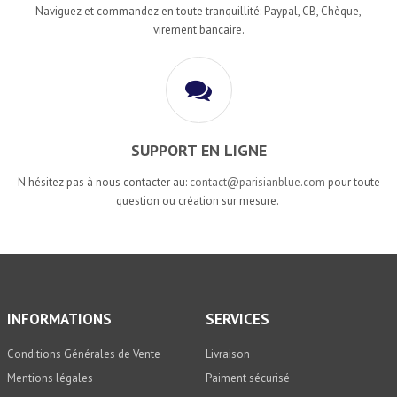
Naviguez et commandez en toute tranquillité: Paypal, CB, Chèque,
virement bancaire.
SUPPORT EN LIGNE
N'hésitez pas à nous contacter au:
contact@parisianblue.com
pour toute
question ou création sur mesure.
INFORMATIONS
SERVICES
Conditions Générales de Vente
Livraison
Mentions légales
Paiment sécurisé