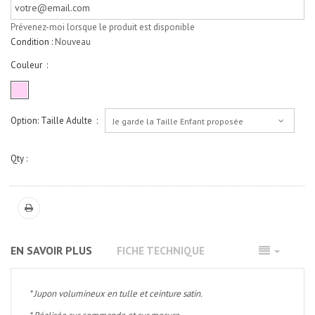
Prévenez-moi lorsque le produit est disponible
Condition :
Nouveau
Couleur :
Option: Taille Adulte :
Je garde la Taille Enfant proposée
Qty :
EN SAVOIR PLUS
FICHE TECHNIQUE
* Jupon volumineux en tulle et ceinture satin.