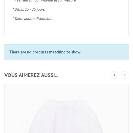
* Réalisée sur commande et sur mesure.
* Délai: 15 - 25 jours.
* Taille adulte disponible.
There are no products matching to show.
VOUS AIMEREZ AUSSI...