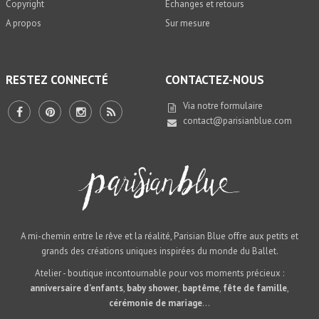
Copyright
Echanges et retours
A propos
Sur mesure
RESTEZ CONNECTÉ
CONTACTEZ-NOUS
Via notre
formulaire
contact@parisianblue.com
A mi-chemin entre le rêve et la réalité, Parisian Blue offre aux petits et
grands des créations uniques inspirées du monde du Ballet.
Atelier - boutique incontournable pour vos moments précieux :
anniversaire d’enfants
,
baby shower
,
baptême
,
fête de famille
,
cérémonie de mariage
...