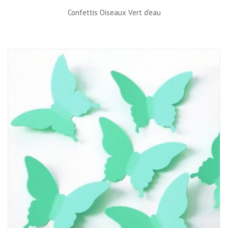
Confettis Oiseaux Vert d'eau