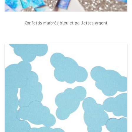
Confettis marbrés bleu et paillettes argent