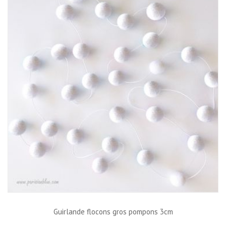
Guirlande flocons gros pompons 3cm