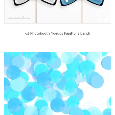
Kit Photobooth Noeuds Papillons Dandy