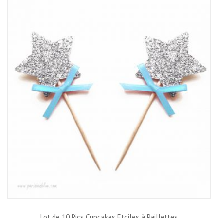
Lot de 10 Pics Cupcakes Etoiles à Paillettes