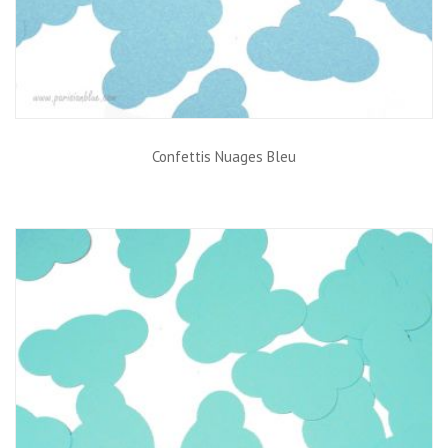
Confettis Nuages Bleu