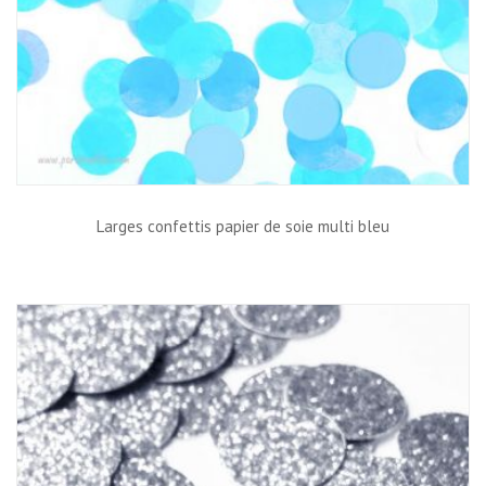
Larges confettis papier de soie multi bleu