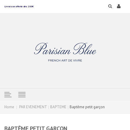
Livraison offerte dès 200€
Home
PAR EVENEMENT
BAPTEME
Baptême petit garçon
BAPTÊME PETIT GARÇON