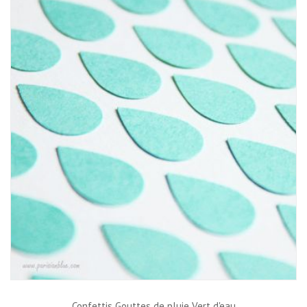
Confettis Gouttes de pluie Vert d'eau