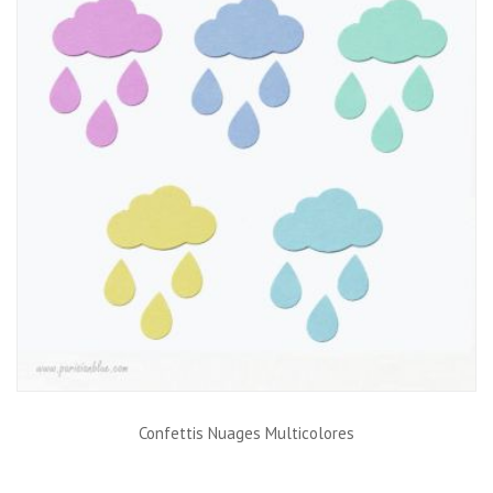
Confettis Nuages Multicolores