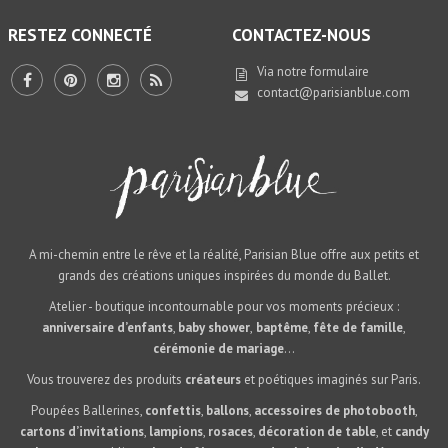
RESTEZ CONNECTÉ
CONTACTEZ-NOUS
Via notre
formulaire
contact@parisianblue.com
A mi-chemin entre le rêve et la réalité, Parisian Blue offre aux petits et
grands des créations uniques inspirées du monde du Ballet.
Atelier - boutique incontournable pour vos moments précieux :
anniversaire d’enfants
,
baby shower
,
baptême
,
fête de famille
,
cérémonie de mariage
...
Vous trouverez des produits
créateurs
et poétiques imaginés sur Paris.
Poupées Ballerines,
confettis
,
ballons
,
accessoires de photobooth
,
cartons d’invitations
,
lampions
,
rosaces
,
décoration de table
, et
candy