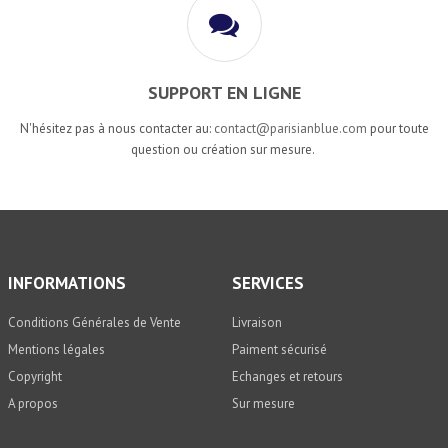
SUPPORT EN LIGNE
N'hésitez pas à nous contacter au:
contact@parisianblue.com
pour toute
question ou création sur mesure.
INFORMATIONS
SERVICES
Conditions Générales de Vente
Livraison
Mentions légales
Paiment sécurisé
Copyright
Echanges et retours
A propos
Sur mesure