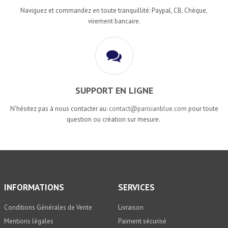
Naviguez et commandez en toute tranquillité: Paypal, CB, Chèque,
virement bancaire.
SUPPORT EN LIGNE
N'hésitez pas à nous contacter au:
contact@parisianblue.com
pour toute
question ou création sur mesure.
INFORMATIONS
SERVICES
Conditions Générales de Vente
Livraison
Mentions légales
Paiment sécurisé