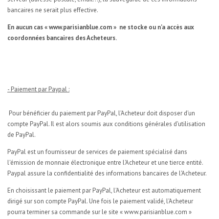
bancaires ne serait plus effective.
En aucun cas « www.parisianblue.com » ne stocke ou n'a accès aux
coordonnées bancaires des Acheteurs.
- Paiement par Paypal :
Pour bénéficier du paiement par PayPal, l'Acheteur doit disposer d'un
compte PayPal. Il est alors soumis aux conditions générales d'utilisation
de PayPal.
PayPal est un fournisseur de services de paiement spécialisé dans
l'émission de monnaie électronique entre l'Acheteur et une tierce entité.
Paypal assure la confidentialité des informations bancaires de l'Acheteur.
En choisissant le paiement par PayPal, l'Acheteur est automatiquement
dirigé sur son compte PayPal. Une fois le paiement validé, l'Acheteur
pourra terminer sa commande sur le site « www.parisianblue.com »