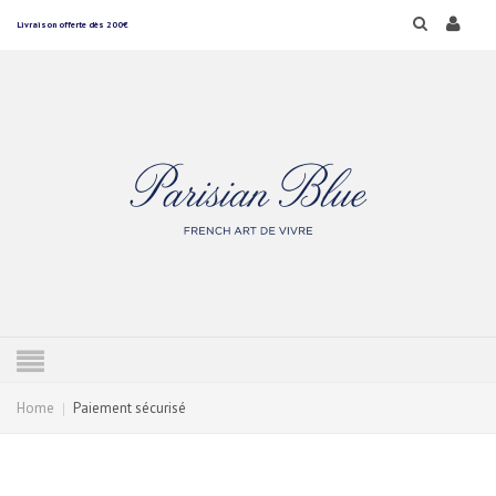
Livraison offerte dès 200€
Home
Paiement sécurisé