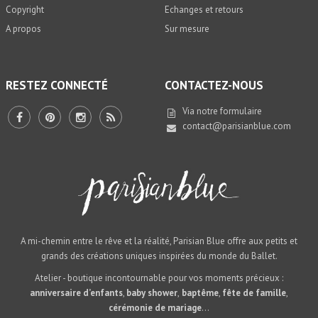
Copyright
Echanges et retours
A propos
Sur mesure
RESTEZ CONNECTÉ
CONTACTEZ-NOUS
Via notre
formulaire
contact@parisianblue.com
A mi-chemin entre le rêve et la réalité, Parisian Blue offre aux petits et
grands des créations uniques inspirées du monde du Ballet.
Atelier - boutique incontournable pour vos moments précieux :
anniversaire d’enfants
,
baby shower
,
baptême
,
fête de famille
,
cérémonie de mariage
...