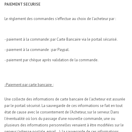
PAIEMENT SECURISE
Le règlement des commandes s'effectue au choix de l’acheteur par :
- paiement à la commande: par Carte Bancaire via le portail sécurisé.
- paiement à la commande : par Paypal.
- paiement par chèque après validation de la commande.
-Paiement par carte bancaire :
Une collecte des informations de carte bancaire de l’acheteur est assurée
par le portail sécurisé. La sauvegarde de ces informations se fait en tout
état de cause avec le consentement de l’Acheteur, sur le serveur. Dans
l'éventualité où lors du passage d'une nouvelle commande, une ou
plusieurs des informations personnelles venaient à être modifiées sur le
serveur (adresse postale, email...), la sauvegarde de ces informations