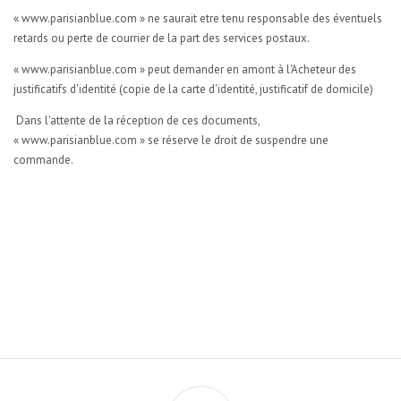
« www.parisianblue.com » ne saurait etre tenu responsable des éventuels
retards ou perte de courrier de la part des services postaux.
« www.parisianblue.com » peut demander en amont à l'Acheteur des
justificatifs d'identité (copie de la carte d'identité, justificatif de domicile)
Dans l'attente de la réception de ces documents,
« www.parisianblue.com » se réserve le droit de suspendre une
commande.