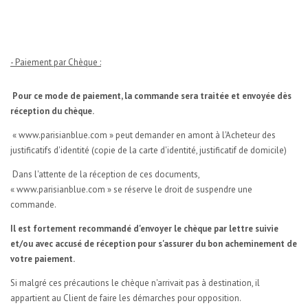
- Paiement par Chèque :
Pour ce mode de paiement, la commande sera traitée et envoyée dès
réception du chèque.
« www.parisianblue.com » peut demander en amont à l'Acheteur des
justificatifs d'identité (copie de la carte d'identité, justificatif de domicile)
Dans l'attente de la réception de ces documents,
« www.parisianblue.com » se réserve le droit de suspendre une
commande.
Il est fortement recommandé d'envoyer le chèque par lettre suivie
et/ou avec accusé de réception pour s'assurer du bon acheminement de
votre paiement.
Si malgré ces précautions le chèque n'arrivait pas à destination, il
appartient au Client de faire les démarches pour opposition.