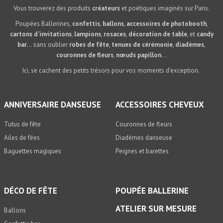
Vous trouverez des produits
créateurs
et poétiques imaginés sur Paris.
Poupées Ballerines,
confettis
,
ballons
,
accessoires de photobooth
,
cartons d’invitations
,
lampions
,
rosaces
,
décoration de table
, et
candy
bar
… sans oublier
robes de fête
,
tenues de cérémonie
,
diadèmes
,
couronnes de fleurs
,
nœuds papillon
…
Ici, se cachent des petits trésors pour vos moments d’exception.
ANNIVERSAIRE DANSEUSE
ACCESSOIRES CHEVEUX
Tutus de fête
Couronnes de fleurs
Ailes de fées
Diadèmes danseuse
Baguettes magiques
Peignes et barettes
DÉCO DE FÊTE
POUPÉE BALLERINE
ATELIER SUR MESURE
Ballons