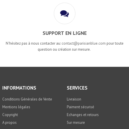
SUPPORT EN LIGNE
N'hésitez pas à nous contacter au:
contact@parisianblue.com
pour toute
question ou création sur mesure.
INFORMATIONS
SERVICES
Conditions Générales de Vente
Livraison
Mentions légales
Paiment sécurisé
Copyright
Echanges et retours
A propos
Sur mesure