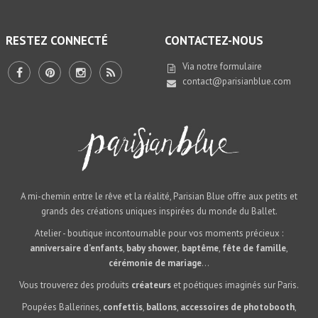
RESTEZ CONNECTÉ
CONTACTEZ-NOUS
Via notre
formulaire
contact@parisianblue.com
A mi-chemin entre le rêve et la réalité, Parisian Blue offre aux petits et
grands des créations uniques inspirées du monde du Ballet.
Atelier - boutique incontournable pour vos moments précieux :
anniversaire d’enfants
,
baby shower
,
baptême
,
fête de famille
,
cérémonie de mariage
...
Vous trouverez des produits
créateurs
et poétiques imaginés sur Paris.
Poupées Ballerines,
confettis
,
ballons
,
accessoires de photobooth
,