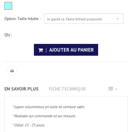
Option: Taille Adulte :
Je garde la Taille Enfant proposée
Qty :
AJOUTER AU PANIER
EN SAVOIR PLUS
FICHE TECHNIQUE
* Jupon volumineux en tulle et ceinture satin.
* Réalisée sur commande et sur mesure.
* Délai: 15 - 25 jours.