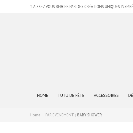
"LAISSEZ VOUS BERCER PAR DES CRÉATIONS UNIQUES INSPI
HOME
TUTU DE FÊTE
ACCESSOIRES
DÉ
Home
PAR EVENEMENT
BABY SHOWER