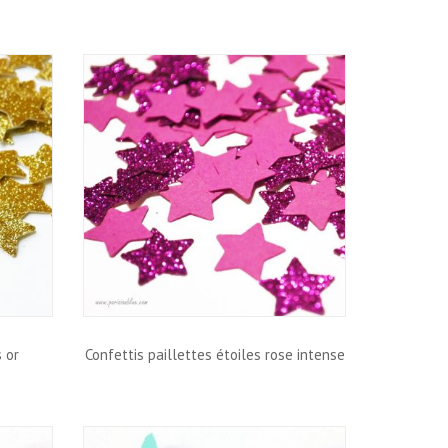
s or
Confettis paillettes étoiles rose intense