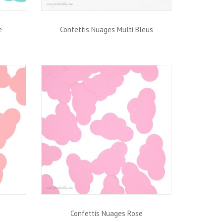
e
Confettis Nuages Multi Bleus
Confettis Nuages Rose