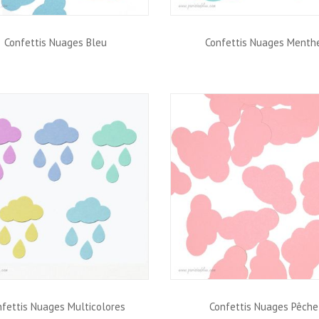
Confettis Nuages Bleu
Confettis Nuages Menth
nfettis Nuages Multicolores
Confettis Nuages Pêche