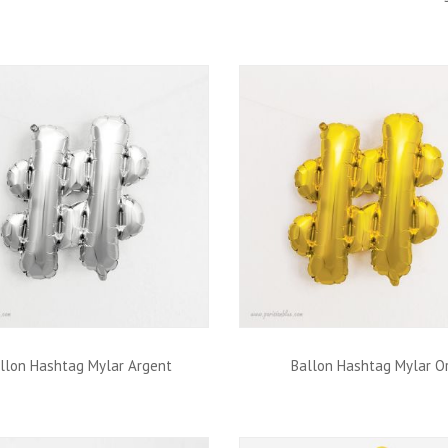
paillettes
llon Hashtag Mylar Argent
Ballon Hashtag Mylar O