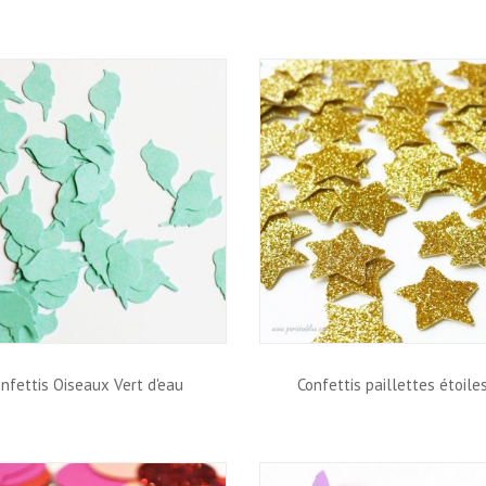
nfettis Oiseaux Vert d'eau
Confettis paillettes étoile