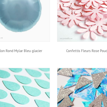
lon Rond Mylar Bleu glacier
Confettis Fleurs Rose Pou