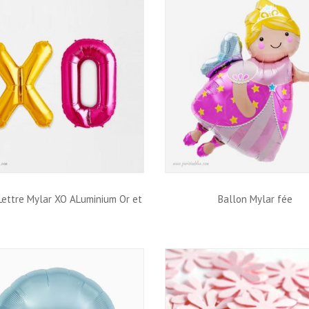
Lettre Mylar XO ALuminium Or et
Ballon Mylar fée
Rose