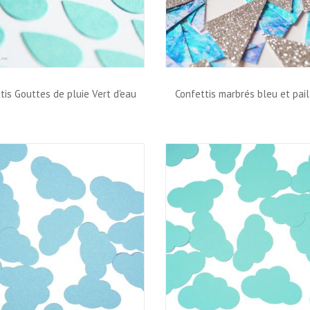
tis Gouttes de pluie Vert d'eau
Confettis marbrés bleu et pai
argent