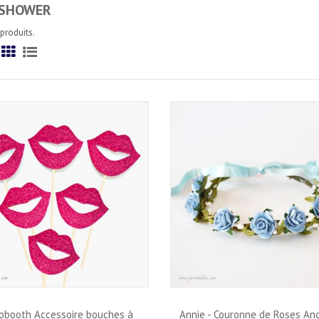
 SHOWER
 produits.
Grille
Liste
obooth Accessoire bouches à
Annie - Couronne de Roses An