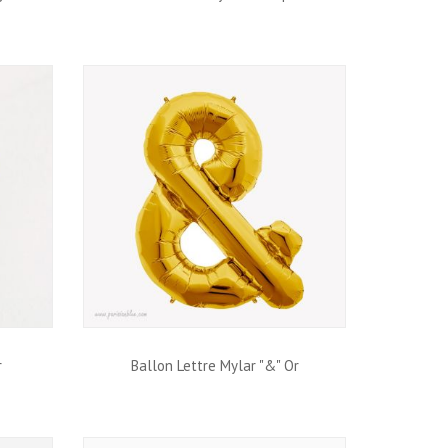
r
Ballon Lettre Mylar "&" Or