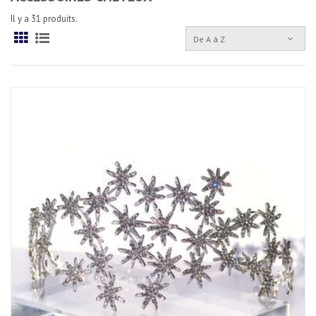
Il y a 31 produits.
De A à Z
Grille
Liste