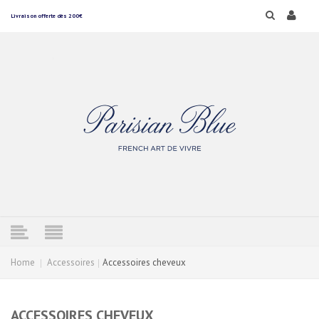
Livraison offerte dès 200€
Home
Accessoires
Accessoires cheveux
ACCESSOIRES CHEVEUX