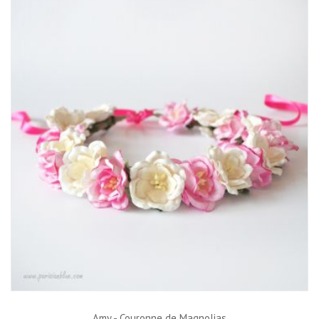
Amy - Couronne de Magnolias