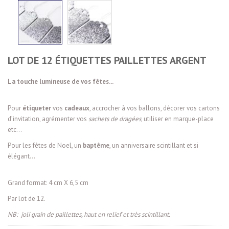
LOT DE 12 ÉTIQUETTES PAILLETTES ARGENT
La touche lumineuse de vos fêtes...
Pour
étiqueter
vos
cadeaux
, accrocher à vos ballons, décorer vos cartons
d’invitation, agrémenter vos
sachets de dragées
, utiliser en marque-place
etc…
Pour les fêtes de Noel, un
baptême
, un anniversaire scintillant et si
élégant...
Grand format: 4 cm X 6,5 cm
Par lot de 12.
NB: joli grain de paillettes, haut en relief et très scintillant.