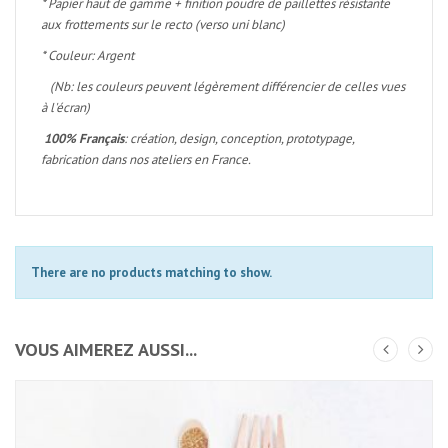
* Papier haut de gamme + finition poudre de paillettes résistante
aux frottements sur le recto (verso uni blanc)
* Couleur: Argent
(Nb: les couleurs peuvent légèrement différencier de celles vues
à l'écran)
100% Français
: création, design, conception, prototypage,
fabrication dans nos ateliers en France.
There are no products matching to show.
VOUS AIMEREZ AUSSI...