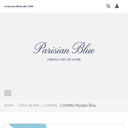
Livraison offerte dès 200€
Home
Déco de fête
Confettis
Confettis Nuages Bleu