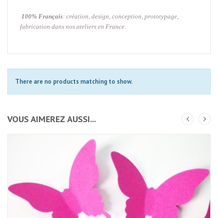
100% Français
: création, design, conception, prototypage,
fabrication dans nos ateliers en France.
There are no products matching to show.
VOUS AIMEREZ AUSSI...