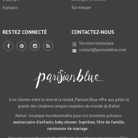
A propos
Sur mesure
RESTEZ CONNECTÉ
CONTACTEZ-NOUS
Via notre
formulaire
contact@parisianblue.com
A mi-chemin entre le rêve et la réalité, Parisian Blue offre aux petits et
grands des créations uniques inspirées du monde du Ballet.
Atelier - boutique incontournable pour vos moments précieux :
anniversaire d’enfants
,
baby shower
,
baptême
,
fête de famille
,
cérémonie de mariage
...