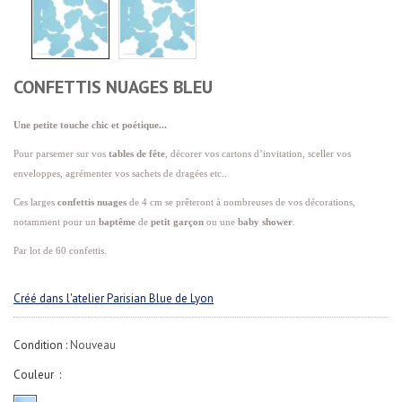
CONFETTIS NUAGES BLEU
Une petite touche chic et poétique...
Pour parsemer sur vos
tables de fête
, décorer vos cartons d’invitation, sceller vos
enveloppes, agrémenter vos sachets de dragées etc..
Ces larges
confettis nuages
de 4
cm se prêteront à nombreuses de vos décorations,
notamment pour un
baptême
de
petit garçon
ou une
baby shower
.
Par lot de 60 confettis.
Créé dans l'atelier Parisian Blue de Lyon
Condition :
Nouveau
Couleur :