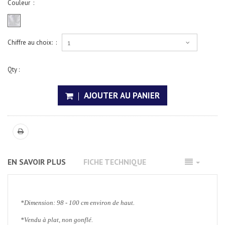
Couleur :
Chiffre au choix: :
1
Qty :
AJOUTER AU PANIER
EN SAVOIR PLUS
FICHE TECHNIQUE
*Dimension: 98 - 100 cm environ de haut.
*Vendu à plat, non gonflé.