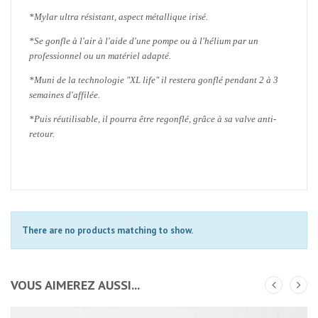
*Mylar ultra résistant, aspect métallique irisé.
*Se gonfle à l'air à l'aide d'une pompe ou à l'hélium par un
professionnel ou un matériel adapté.
*
Muni de la technologie "XL life" il restera gonflé pendant 2 à 3
semaines d'affilée.
*Puis réutilisable, il pourra être regonflé, grâce à sa valve anti-
retour.
There are no products matching to show.
VOUS AIMEREZ AUSSI...