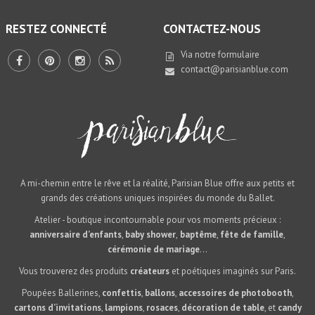
RESTEZ CONNECTÉ
CONTACTEZ-NOUS
Via notre
formulaire
contact@parisianblue.com
A mi-chemin entre le rêve et la réalité, Parisian Blue offre aux petits et
grands des créations uniques inspirées du monde du Ballet.
Atelier - boutique incontournable pour vos moments précieux :
anniversaire d’enfants
,
baby shower
,
baptême
,
fête de famille
,
cérémonie de mariage
...
Vous trouverez des produits
créateurs
et poétiques imaginés sur Paris.
Poupées Ballerines,
confettis
,
ballons
,
accessoires de photobooth
,
cartons d’invitations
,
lampions
,
rosaces
,
décoration de table
, et
candy