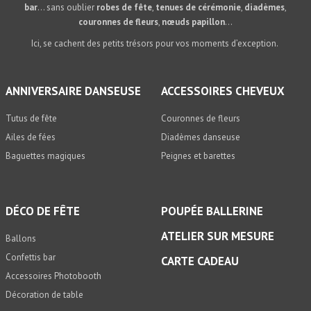
bar
… sans oublier
robes de fête
,
tenues de cérémonie
,
diadèmes
,
couronnes de fleurs
,
nœuds papillon
…
Ici, se cachent des petits trésors pour vos moments d’exception.
ANNIVERSAIRE DANSEUSE
ACCESSOIRES CHEVEUX
Tutus de fête
Couronnes de fleurs
Ailes de fées
Diadèmes danseuse
Baguettes magiques
Peignes et barettes
DÉCO DE FÊTE
POUPÉE BALLERINE
ATELIER SUR MESURE
Ballons
Confettis bar
CARTE CADEAU
Accessoires Photobooth
Décoration de table