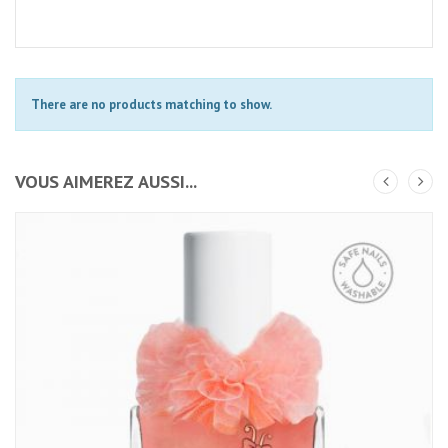
There are no products matching to show.
VOUS AIMEREZ AUSSI...