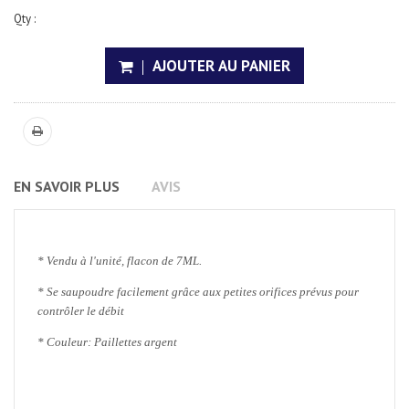
Qty :
AJOUTER AU PANIER
EN SAVOIR PLUS
AVIS
* Vendu à l'unité, flacon de 7ML.
*
Se saupoudre facilement grâce aux petites orifices prévus pour
contrôler le débit
*
Couleur: Paillettes argent