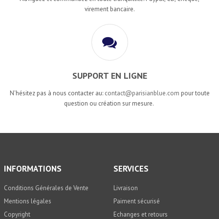
virement bancaire.
SUPPORT EN LIGNE
N'hésitez pas à nous contacter au:
contact@parisianblue.com
pour toute
question ou création sur mesure.
INFORMATIONS
SERVICES
Conditions Générales de Vente
Livraison
Mentions légales
Paiment sécurisé
Copyright
Echanges et retours