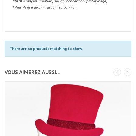
100% Français
: création, design, conception, prototypage,
fabrication dans nos ateliers en France.
There are no products matching to show.
VOUS AIMEREZ AUSSI...