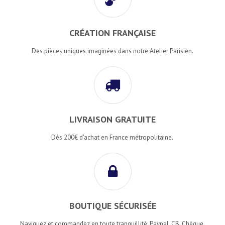
CRÉATION FRANÇAISE
Des pièces uniques imaginées dans notre Atelier Parisien.
LIVRAISON GRATUITE
Dès 200€ d'achat en France métropolitaine.
BOUTIQUE SÉCURISÉE
Naviguez et commandez en toute tranquillité: Paypal, CB, Chèque,